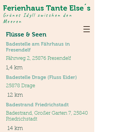
Ferienhaus Tante Else´s
Grünes Idyll zwischen den
Meeren
Flüsse & Seen
Badestelle am Fährhaus in
Fresendelf
Fährweg 2, 25876 Fresendelf
1,4 km
Badestelle Drage (Fluss Eider)
25878 Drage
12 km
Badestrand Friedrichstadt
Badestrand, Großer Garten 7, 25840
Friedrichstadt
14 km