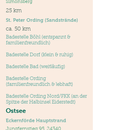
Simonsberg
25 km
St. Peter Ording (Sandstrände)
ca. 50 km
Badestelle Böhl (entspannt &
familienfreundlich)
Badestelle Dorf (klein & ruhig)
Badestelle Bad (weitläufig)
Badestelle Ording
(familienfreundlich & lebhaft)
Badestelle Ording Nord/FKK (an der
Spitze der Halbinsel Eiderstedt)
Ostsee
Eckernförde Hauptstrand
Jungfernstieg 95, 24340